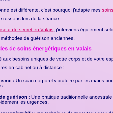
ne est différente, c’est pourquoi j’adapte mes
soin
je ressens lors de la séance.
aiseur de secret en Valais
, j’interviens également sel
x méthodes de guérison anciennes.
es de soins énergétiques en Valais
 aux besoins uniques de votre corps et de votre espr
es en cabinet ou à distance :
isme :
Un scan corporel vibratoire par les mains po
s.
 de guérison :
Une pratique traditionnelle ancestrale
pidement les urgences.