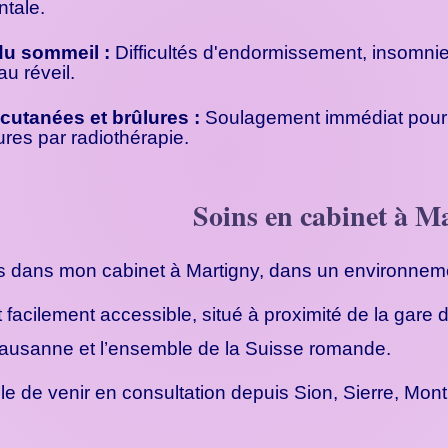
tale.
du sommeil :
Difficultés d'endormissement, insomnies
u réveil.
cutanées et brûlures :
Soulagement immédiat pour le
ures par radiothérapie.
Soins en cabinet à M
s dans mon cabinet à Martigny, dans un environneme
 facilement accessible, situé à proximité de la gare d
 Lausanne et l’ensemble de la Suisse romande.
facile de venir en consultation depuis Sion, Sierre, 