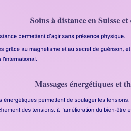
Soins à distance en Suisse e
istance permettent d’agir sans présence physique.
isés grâce au magnétisme et au secret de guérison, e
 l’international.
Massages énergétiques et t
énergétiques permettent de soulager les tensions, ré
hement des tensions, à l'amélioration du bien-être et 