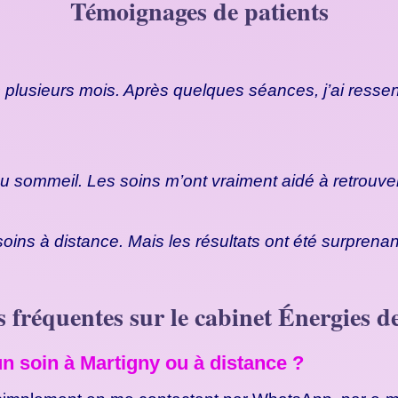
Témoignages de patients
 plusieurs mois. Après quelques séances, j’ai ressenti
u sommeil. Les soins m’ont vraiment aidé à retrouver
 soins à distance. Mais les résultats ont été surpren
 fréquentes sur le cabinet Énergies 
 soin à Martigny ou à distance ?