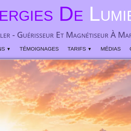
ergies De
Lumi
ler - Guérisseur Et Magnétiseur À Mar
NS
TÉMOIGNAGES
TARIFS
MÉDIAS
▼
▼