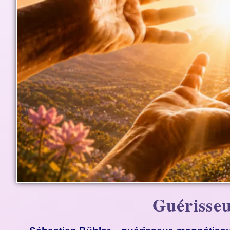
Guérisseu