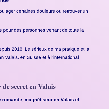
ande
ulager certaines douleurs ou retrouver un
ce pour des personnes venant de toute la
puis 2018. Le sérieux de ma pratique et la
Valais, en Suisse et à l'international
 de secret en Valais
se romande
,
magnétiseur en Valais
et