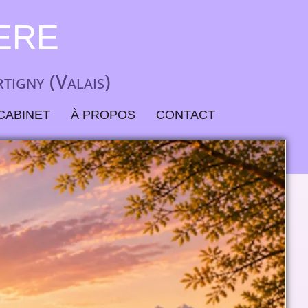
ere
tigny (Valais)
CABINET
À PROPOS
CONTACT