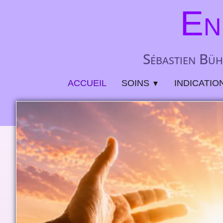
En
Sébastien Büh
ACCUEIL
SOINS
INDICATIO
▼