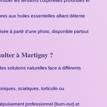
nouer les tensions corporelles profondes et
es aux huiles essentielles alliant détente
ée à partir d'une photo, disponible partout
sulter à Martigny ?
 solutions naturelles face à différents
iques, sciatiques, torticolis ou
épuisement professionnel (burn-out) et