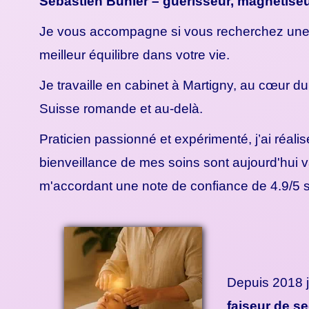
Sébastien Bühler – guérisseur, magnétiseur
Je vous accompagne si vous recherchez une ap
meilleur équilibre dans votre vie.
Je travaille en cabinet à Martigny, au cœur d
Suisse romande et au-delà.
Praticien passionné et expérimenté, j’ai réa
bienveillance de mes soins sont aujourd'hui v
m'accordant une note de confiance de 4.9/5
Depuis 2018 
faiseur de se