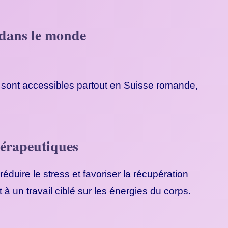
t dans le monde
t sont accessibles partout en Suisse romande,
hérapeutiques
duire le stress et favoriser la récupération
à un travail ciblé sur les énergies du corps.