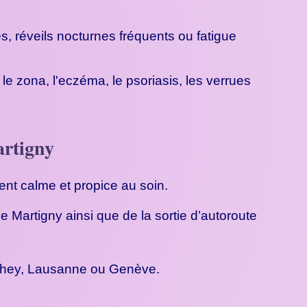
, réveils nocturnes fréquents ou fatigue
 zona, l'eczéma, le psoriasis, les verrues
artigny
nt calme et propice au soin.
e Martigny ainsi que de la sortie d’autoroute
Monthey, Lausanne ou Genève.