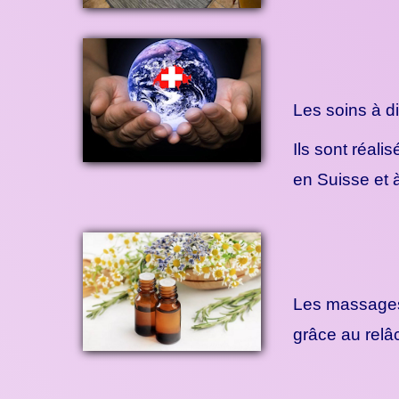
Les soins à d
Ils sont réal
en Suisse et à
Les massages 
grâce au relâc