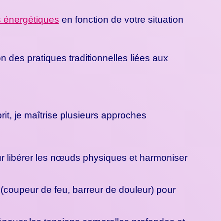
s énergétiques
en fonction de votre situation
on des pratiques traditionnelles liées aux
it, je maîtrise plusieurs approches
ur libérer les nœuds physiques et harmoniser
 (coupeur de feu, barreur de douleur) pour