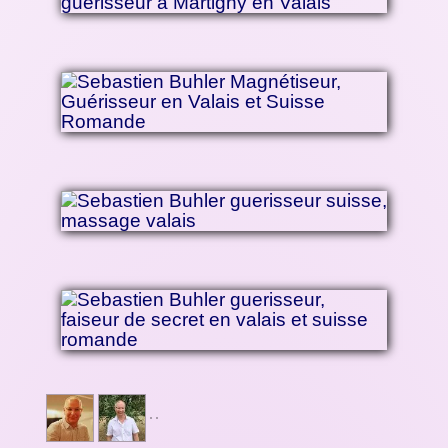
MÉDIAS
CABINET
À PROPOS
CONTACT