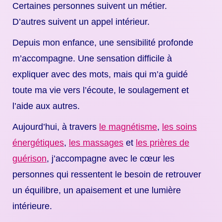
Certaines personnes suivent un métier.
D’autres suivent un appel intérieur.
Depuis mon enfance, une sensibilité profonde
m’accompagne. Une sensation difficile à
expliquer avec des mots, mais qui m’a guidé
toute ma vie vers l’écoute, le soulagement et
l’aide aux autres.
Aujourd’hui, à travers
le magnétisme
,
les soins
énergétiques
,
les massages
et
les prières de
guérison
, j’accompagne avec le cœur les
personnes qui ressentent le besoin de retrouver
un équilibre, un apaisement et une lumière
intérieure.