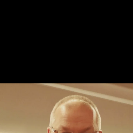
stress de la vie actuelle sur des
musiques douces pendant que je vous
traiterai.
.